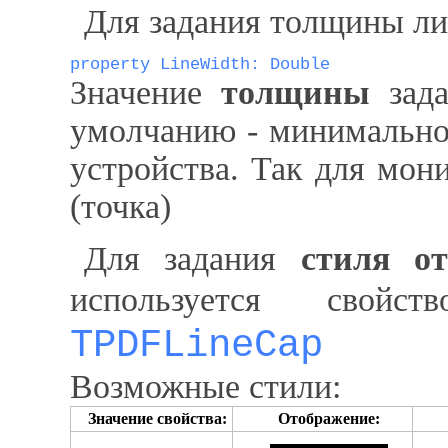
Для задания толщины ли
property LineWidth: Double
Значение
толщины
зада
умолчанию - минимально
устройства. Так для монит
(точка)
Для задания
стиля от
используется свой
TPDFLineCap
Возможные стили:
Значение свойства:
Отображение: