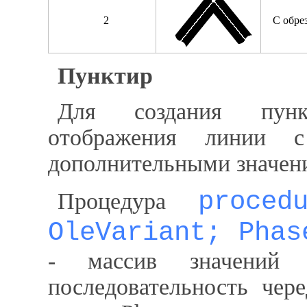
2
С обре
Пунктир
Для создания пункт
отображения линии с
дополнительными значен
proced
Процедура
OleVariant; Phas
- массив значений 
последовательность чер