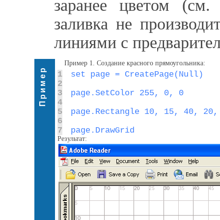
заранее цветом (см
заливка не производи
линиями с предварите
Пример 1. Создание красного прямоугольника:
Пример
1
2
3
4
5
6
7
page.DrawGrid
Результат: