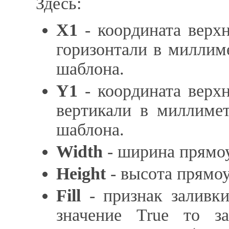
Здесь:
X1
- координата верхн
горизонтали в миллиме
шаблона.
Y1
- координата верхн
вертикали в миллимет
шаблона.
Width
- ширина прямоу
Height
- высота прямоу
Fill
- признак заливки
значение True то за