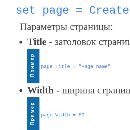
set page = Create
Параметры страницы:
Title
- заголовок страни
Пример
page.Title = "Page name"
Width
- ширина страни
Пример
page.Width = 80