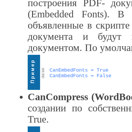
построения PDF- док
(Embedded Fonts). В 
объявленные в скрипте
документа и будут 
документом. По умолчан
Пример
1
2
CanEmbedFonts = False
CanCompress (WordBoo
создании по собствен
True.