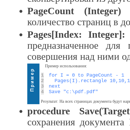
PageCount (Integer)
-
количество страниц в д
Pages[Index: Integer]
предназначенное для 
совершения над ними о
Пример использования:
Пример
1
2
3
4
Save "c:\pdf.pdf"
Результат: На всех страницах документа будут на
procedure Save(Target
сохранения документа 