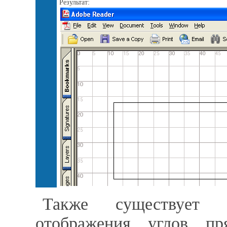
Результат:
Также существует 
отображения углов пр