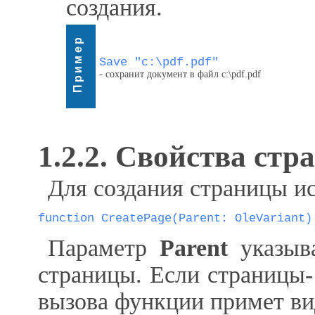
создания.
Пример
Save "c:\pdf.pdf"
- сохранит документ в файл c:\pdf.pdf
1.2.2. Свойства ст
Для создания страницы и
function CreatePage(Parent: OleVariant)
Параметр
Parent
указыва
страницы. Если страницы-
вызова функции примет ви