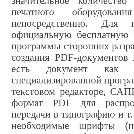
значительное количество
печатного оборудова
непосредственно. Для 
официальную бесплатную 
программы сторонних разр
создания PDF-документов 
есть документ как 
специализированной прогр
текстовом редакторе, САПР
формат PDF для распро
передачи в типографию и т
необходимые шрифты (п