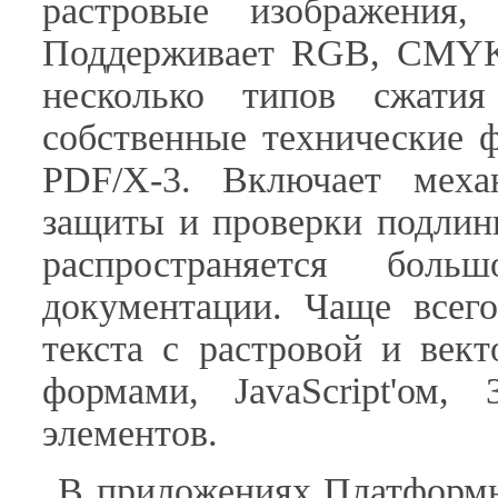
растровые изображения,
Поддерживает RGB, CMYK, 
несколько типов сжати
собственные технические 
PDF/X-3. Включает меха
защиты и проверки подлин
распространяется боль
документации. Чаще всег
текста с растровой и век
формами, JavaScript'ом
элементов.
В приложениях Платформы