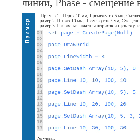
линии, Phase - смещение 
Пример 1. Штрих 10 мм, Промежуток 5 мм, Смеще
Пример
Пример 2. Штрих 10 мм, Промежуток 5 мм, Смещени
Пример 3. Различные значения штрихов и промежутк
01
02
03
04
05
06
07
08
09
10
11
12
13
14
15
16
17
page.Line 10, 30, 100, 30
Результат: