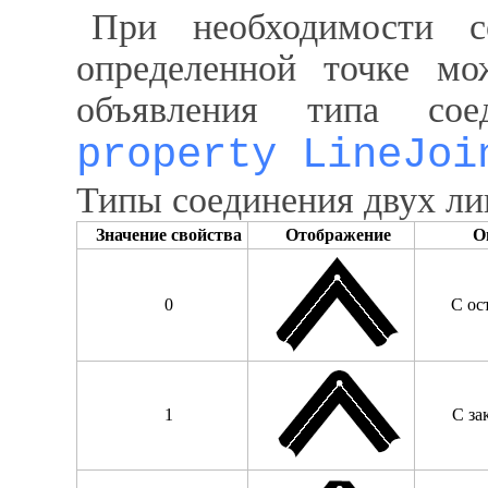
При необходимости 
определенной точке мо
объявления типа соед
property LineJoi
Типы соединения двух ли
Значение свойства
Отображение
О
0
С ос
1
С за