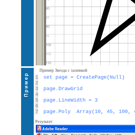
Пример Звезда с заливкой
Пример
1
2
3
4
5
6
7
page.Poly  Array(10, 45, 100, 
Результат: