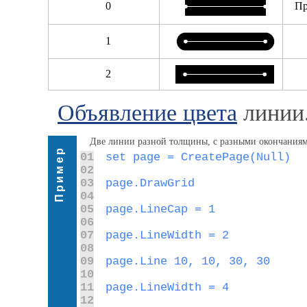
0
Пр
1
2
Объявление цвета
линии
Две линии разной толщины, с разными окончаниям
Пример
01
02
03
04
05
06
07
08
09
10
11
12