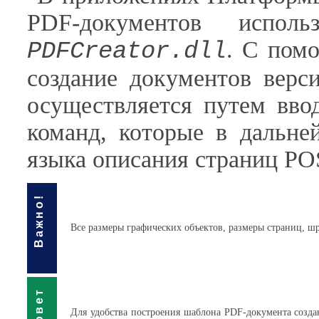
PDF-документов исполь
. С пом
PDFCreator.dll
создание документов верс
осуществляется путем вво
команд, которые в дальне
языка описания страниц P
Важно!
Все размеры графических объектов, размеры страниц, ш
Совет
Для удобства построения шаблона PDF-документа созд